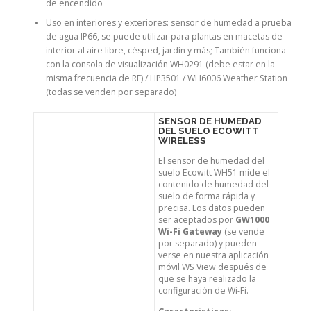
de encendido
Uso en interiores y exteriores: sensor de humedad a prueba
de agua IP66, se puede utilizar para plantas en macetas de
interior al aire libre, césped, jardín y más; También funciona
con la consola de visualización WH0291 (debe estar en la
misma frecuencia de RF) / HP3501 / WH6006 Weather Station
(todas se venden por separado)
SENSOR DE HUMEDAD
DEL SUELO ECOWITT
WIRELESS
El sensor de humedad del
suelo Ecowitt WH51 mide el
contenido de humedad del
suelo de forma rápida y
precisa. Los datos pueden
ser aceptados por
GW1000
Wi-Fi Gateway
(se vende
por separado) y pueden
verse en nuestra aplicación
móvil WS View después de
que se haya realizado la
configuración de Wi-Fi.