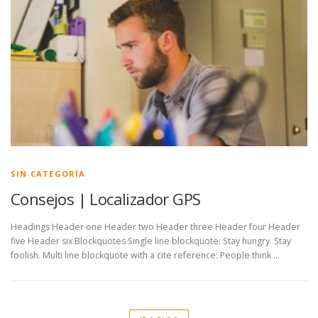
SIN CATEGORÍA
Consejos | Localizador GPS
Headings Header one Header two Header three Header four Header
five Header six Blockquotes Single line blockquote: Stay hungry. Stay
foolish. Multi line blockquote with a cite reference: People think …