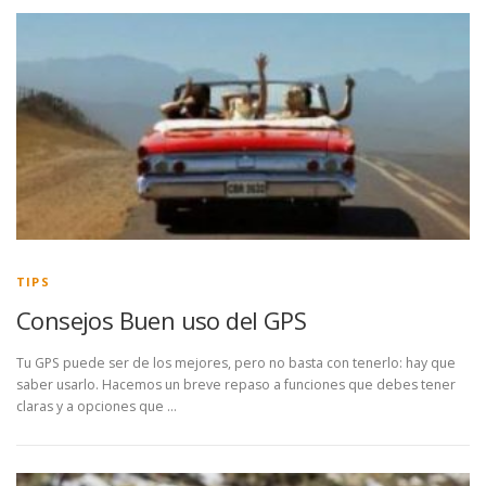
TIPS
Consejos Buen uso del GPS
Tu GPS puede ser de los mejores, pero no basta con tenerlo: hay que
saber usarlo. Hacemos un breve repaso a funciones que debes tener
claras y a opciones que …