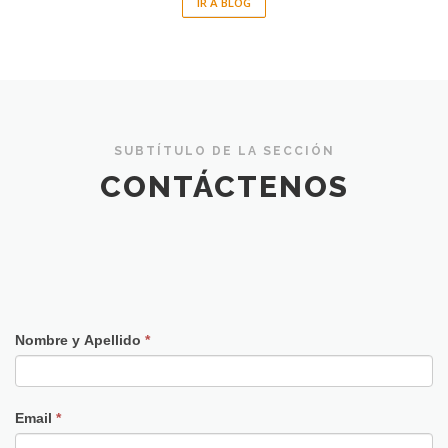
IR A BLOG
SUBTÍTULO DE LA SECCIÓN
CONTÁCTENOS
Nombre y Apellido
*
Email
*