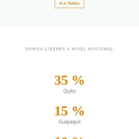
IR A TIENDA
SOMOS LÍDERES A NIVEL NACIONAL
35
%
Quito
15
%
Guayaquil