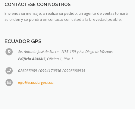
CONTÁCTESE CON NOSTROS
Envienos su mensaje, o realize su pedido, un agente de ventas tomará
su orden y se pondrá en contacto con usted a la brevedad posible.
ECUADOR GPS
Av. Antonio José de Sucre - N75-159 y Av. Diego de Vásquez
Edificio ARAMIS
, Oficina 1, Piso 1
026035989 / 0994170536 / 0998380935
info@ecuadorgps.com