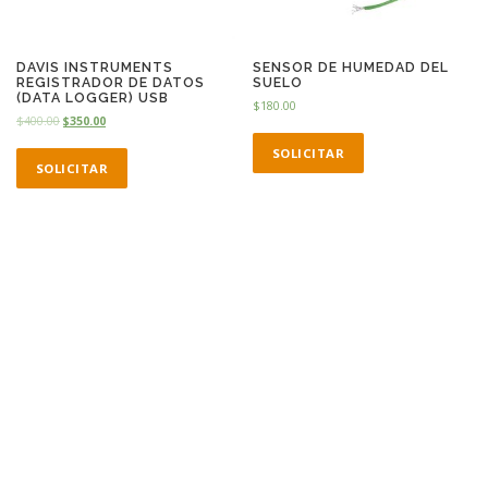
DAVIS INSTRUMENTS
SENSOR DE HUMEDAD DEL
REGISTRADOR DE DATOS
SUELO
(DATA LOGGER) USB
$
180.00
$
400.00
$
350.00
SOLICITAR
SOLICITAR