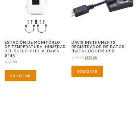
ESTACIÓN DE MONITOREO
DAVIS INSTRUMENTS
DE TEMPERATURA, HUMEDAD
REGISTRADOR DE DATOS
DEL SUELO Y HOJA, DAVIS
(DATA LOGGER) USB
6345
$
400.00
$
350.00
$
890.00
SOLICITAR
SOLICITAR