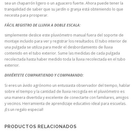
sea un chaparrón ligero o un aguacero fuerte. Ahora puede tener la
tranquilidad de saber que su jardín o granja está obteniendo lo que
necesita para prosperar.
FÁCIL REGISTRO DE LLUVIA A DOBLE ESCALA:
simplemente deslice este pluviómetro manual fuera del soporte de
montaje incluido para ver y registrar los resultados. El tubo interior de
una pulgada se utiliza para medir el desbordamiento de lluvia
contenido en el tubo exterior. Sume las medidas de cada pulgada
recolectada hasta haber medido toda la lluvia recolectada en el tubo
exterior.
DIVIÉRTETE COMPARTIENDO Y COMPARANDO:
Si eres un ávido agrónomo un entusiasta observador del tiempo, hablar
sobre el tiempo y la cantidad de lluvia recogida en el pluviómetro es
una manera divertida y excelente de conectarte con familiares, amigos
y vecinos. Herramienta de aprendizaje educativo ideal para escuelas.
¡Es un regalo especial!
PRODUCTOS RELACIONADOS