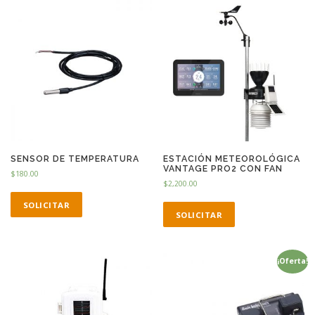
SENSOR DE TEMPERATURA
ESTACIÓN METEOROLÓGICA
VANTAGE PRO2 CON FAN
$
180.00
$
2,200.00
SOLICITAR
SOLICITAR
¡Oferta!