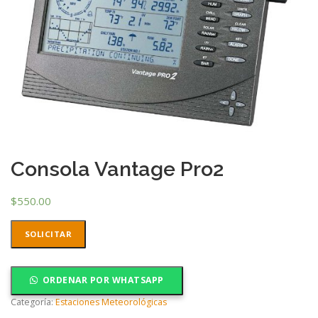
Consola Vantage Pro2
$
550.00
SOLICITAR
ORDENAR POR WHATSAPP
Categoría:
Estaciones Meteorológicas