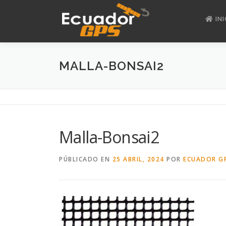
Saltar
al
INI
contenido
MALLA-BONSAI2
Malla-Bonsai2
PÚBLICADO EN
25 ABRIL, 2024
POR
ECUADOR G