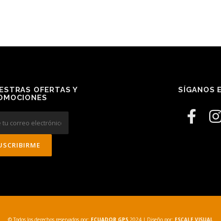
ESTRAS OFERTAS Y
SÍGANOS E
OMOCIONES
© Todos los derechos reservados por:
ECUADOR GPS
2024
| Diseño por:
ESCALE VISUAL