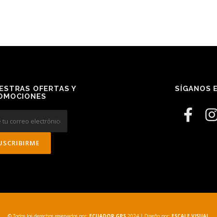
ESTRAS OFERTAS Y
SÍGANOS E
OMOCIONES
© Todos los derechos reservados por:
ECUADOR GPS
2024
| Diseño por:
ESCALE VISUAL