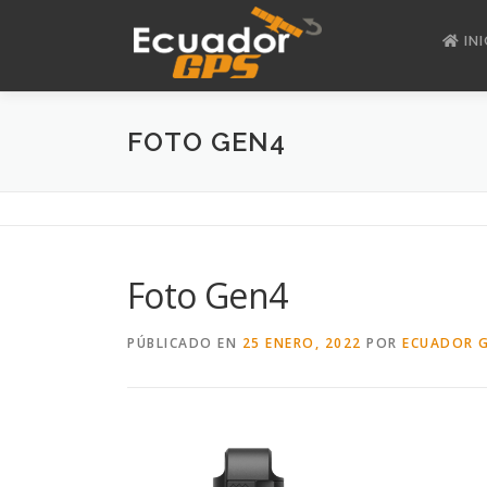
Saltar
al
INI
contenido
FOTO GEN4
Foto Gen4
PÚBLICADO EN
25 ENERO, 2022
POR
ECUADOR 