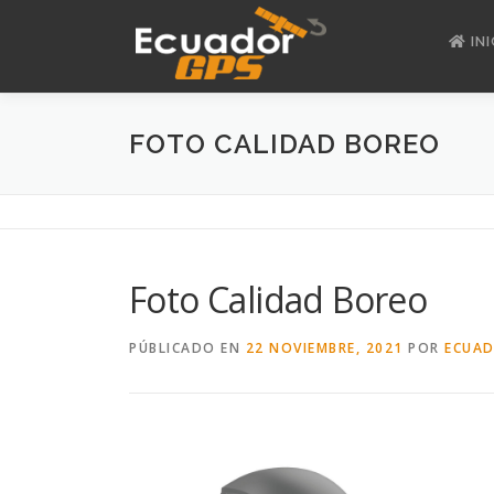
Saltar
al
INI
contenido
FOTO CALIDAD BOREO
Foto Calidad Boreo
PÚBLICADO EN
22 NOVIEMBRE, 2021
POR
ECUAD