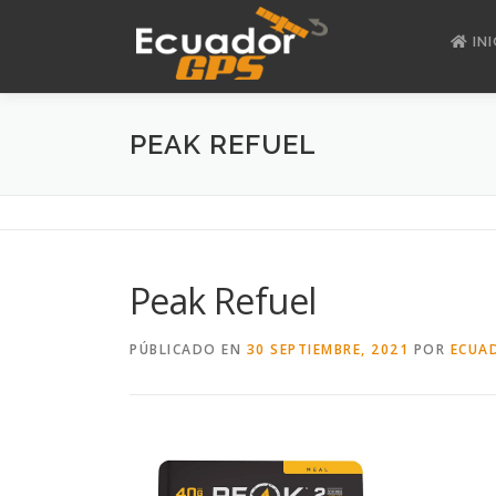
Saltar
al
INI
contenido
PEAK REFUEL
Peak Refuel
PÚBLICADO EN
30 SEPTIEMBRE, 2021
POR
ECUA