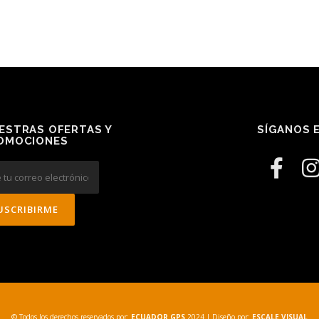
ESTRAS OFERTAS Y
SÍGANOS E
OMOCIONES
© Todos los derechos reservados por:
ECUADOR GPS
2024
| Diseño por:
ESCALE VISUAL