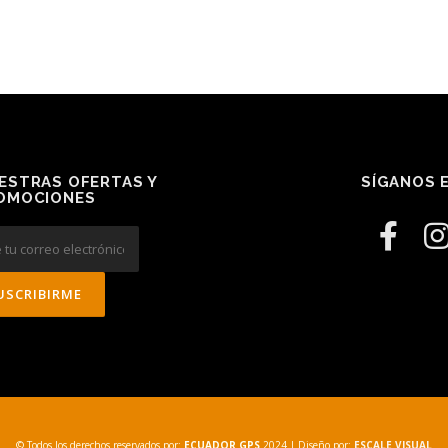
ESTRAS OFERTAS Y
SÍGANOS E
OMOCIONES
© Todos los derechos reservados por:
ECUADOR GPS
2024
| Diseño por:
ESCALE VISUAL