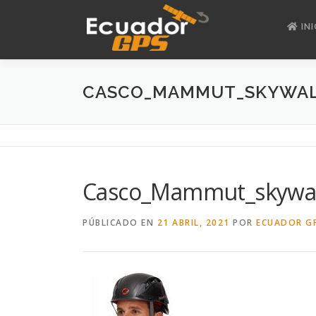
Saltar
al
INI
contenido
CASCO_MAMMUT_SKYWAL
Casco_Mammut_skywa
PÚBLICADO EN
21 ABRIL, 2021
POR
ECUADOR G