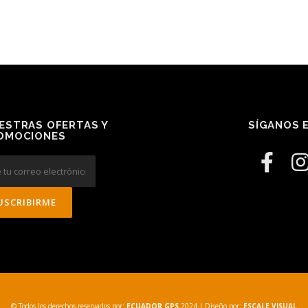
ESTRAS OFERTAS Y
SÍGANOS E
OMOCIONES
© Todos los derechos reservados por:
ECUADOR GPS
2024
| Diseño por:
ESCALE VISUAL