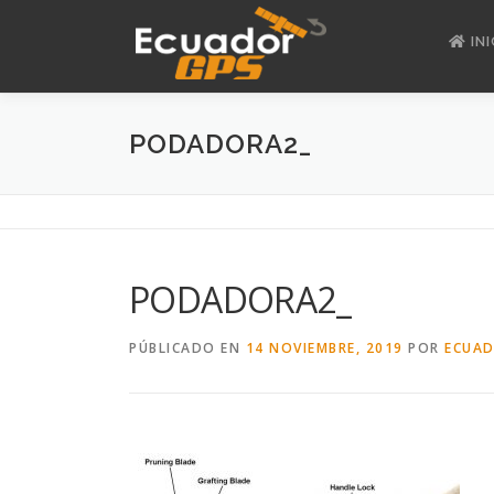
Saltar
al
INI
contenido
PODADORA2_
PODADORA2_
PÚBLICADO EN
14 NOVIEMBRE, 2019
POR
ECUAD