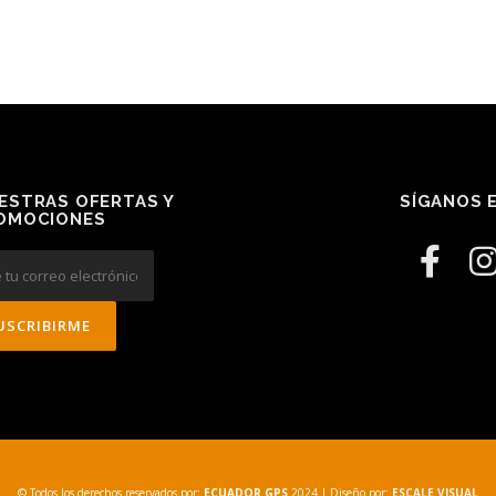
ESTRAS OFERTAS Y
SÍGANOS E
OMOCIONES
© Todos los derechos reservados por:
ECUADOR GPS
2024
| Diseño por:
ESCALE VISUAL