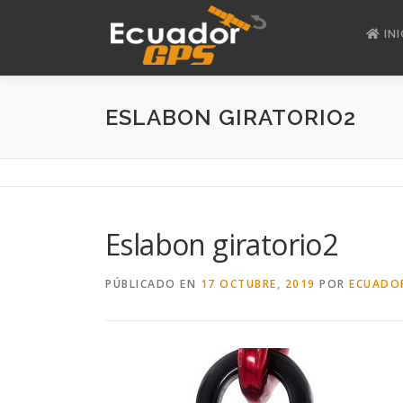
Saltar
al
INI
contenido
ESLABON GIRATORIO2
Eslabon giratorio2
PÚBLICADO EN
17 OCTUBRE, 2019
POR
ECUADO