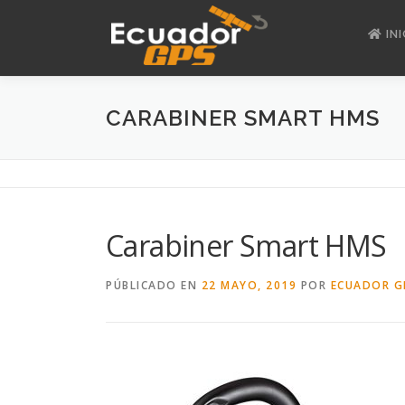
Saltar
al
INI
contenido
CARABINER SMART HMS
Carabiner Smart HMS
PÚBLICADO EN
22 MAYO, 2019
POR
ECUADOR G