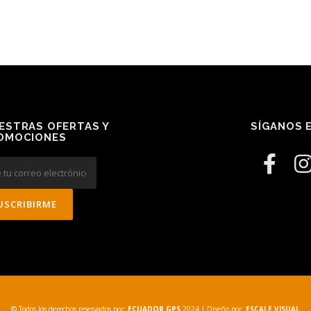
ESTRAS OFERTAS Y
SÍGANOS E
OMOCIONES
© Todos los derechos reservados por:
ECUADOR GPS
2024
| Diseño por:
ESCALE VISUAL