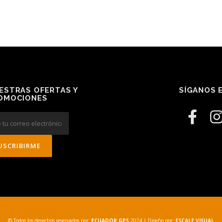
ESTRAS OFERTAS Y
SÍGANOS E
OMOCIONES
© Todos los derechos reservados por:
ECUADOR GPS
2024
| Diseño por:
ESCALE VISUAL