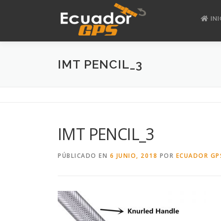
Saltar
al
INI
contenido
IMT PENCIL_3
IMT PENCIL_3
PÚBLICADO EN
6 JUNIO, 2018
POR
ECUADOR GP