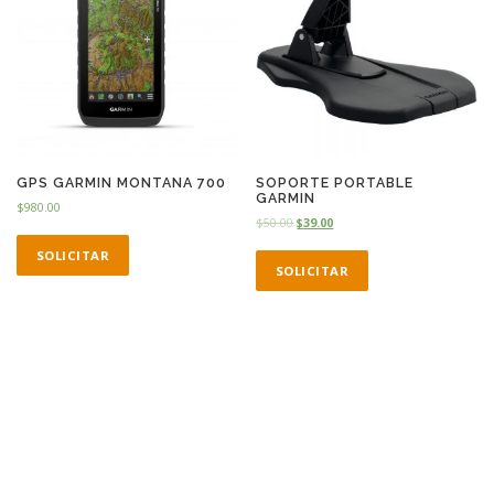
GPS GARMIN MONTANA 700
SOPORTE PORTABLE
GARMIN
$
980.00
$
50.00
$
39.00
SOLICITAR
SOLICITAR