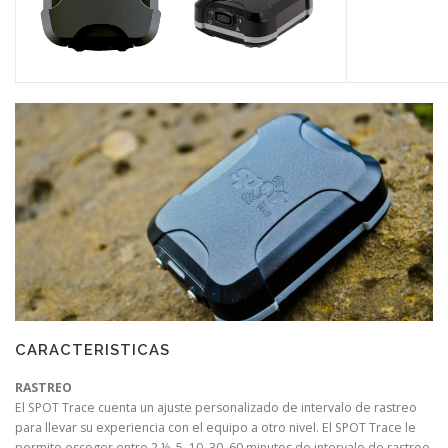
CARACTERISTICAS
RASTREO
El SPOT Trace cuenta un ajuste personalizado de intervalo de rastreo
para llevar su experiencia con el equipo a otro nivel. El SPOT Trace le
permite escoger entre 2 ½, 5, 10, 30, 60 minutos de intervalo de rastreo.