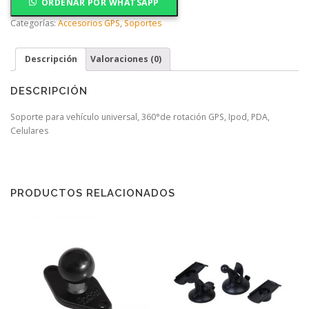
ORDENAR POR WHATSAPP
Categorías:
Accesorios GPS
,
Soportes
Descripción
Valoraciones (0)
DESCRIPCIÓN
Soporte para vehículo universal, 360°de rotación GPS, Ipod, PDA,
Celulares
PRODUCTOS RELACIONADOS