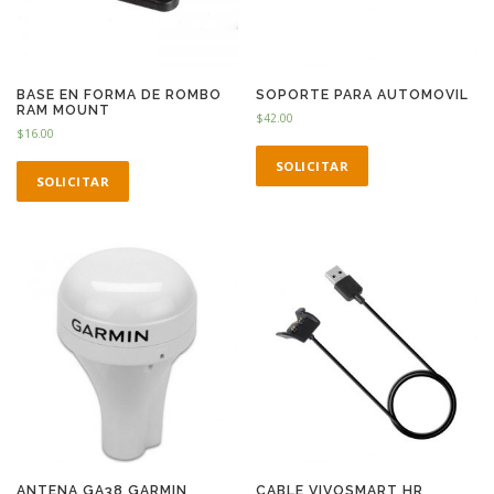
BASE EN FORMA DE ROMBO
SOPORTE PARA AUTOMOVIL
RAM MOUNT
$
42.00
$
16.00
SOLICITAR
SOLICITAR
ANTENA GA38 GARMIN
CABLE VIVOSMART HR