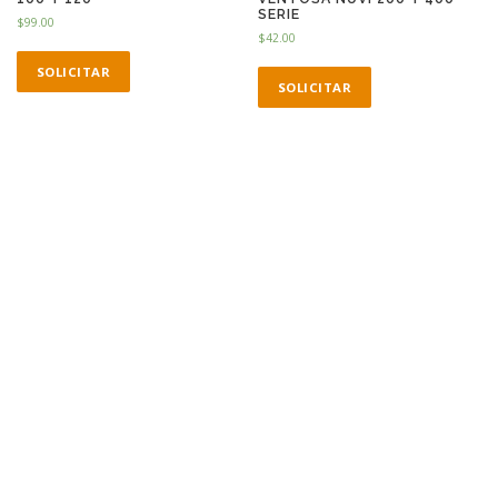
SERIE
$
99.00
$
42.00
SOLICITAR
SOLICITAR