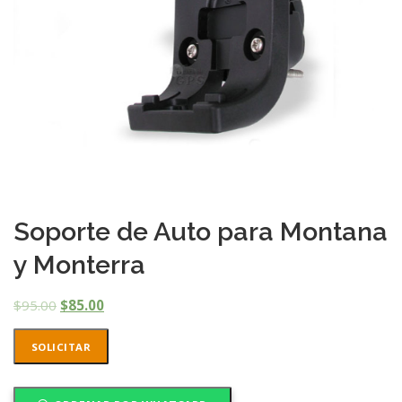
Soporte de Auto para Montana
y Monterra
$
95.00
$
85.00
SOLICITAR