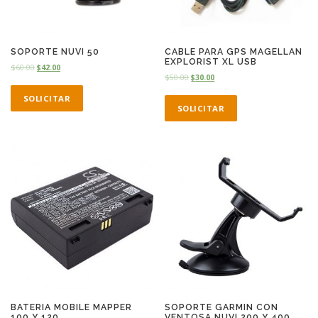
SOPORTE NUVI 50
CABLE PARA GPS MAGELLAN
EXPLORIST XL USB
$
60.00
$
42.00
$
50.00
$
30.00
SOLICITAR
SOLICITAR
BATERIA MOBILE MAPPER
SOPORTE GARMIN CON
100 Y 120
VENTOSA NUVI 200 Y 400