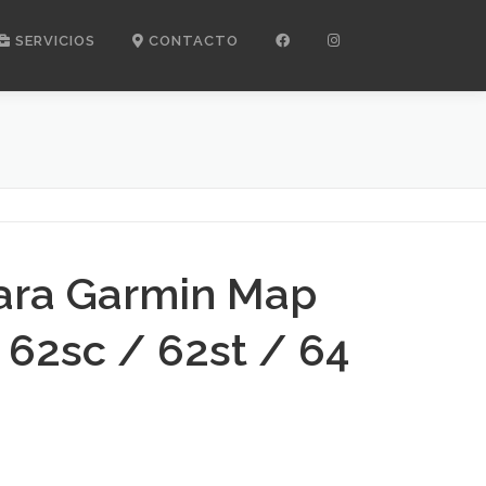
SERVICIOS
CONTACTO
para Garmin Map
 62sc / 62st / 64