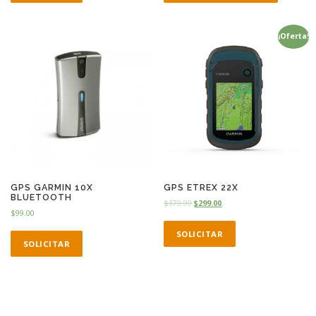
¡Oferta!
GPS GARMIN 10X
GPS ETREX 22X
BLUETOOTH
$
379.99
$
299.00
$
99.00
SOLICITAR
SOLICITAR