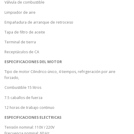
Válvula de combustible
Limpiador de aire
Empañadura de arranque de retroceso
Tapa de filtro de aceite
Terminal de tierra
Receptáculos de CA
ESPECIFICACIONES DEL MOTOR
Tipo de motor Cilindrico único, 4 tiempos, refrigeración por aire
forzado,
Combustible 15 litros
7.5 caballos de fuerza
12 horas de trabajo continuo
ESPECIFICACIONES ELECTRICAS
Tensión nominal: 110V / 220V
Frecuencia nominal: 60 Hz