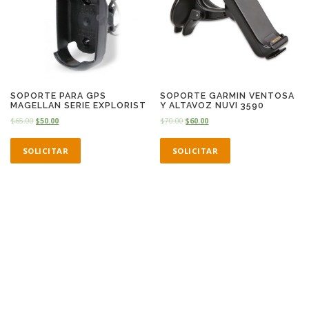
SOPORTE PARA GPS
SOPORTE GARMIN VENTOSA
MAGELLAN SERIE EXPLORIST
Y ALTAVOZ NUVI 3590
$
65.00
$
50.00
$
70.00
$
60.00
SOLICITAR
SOLICITAR