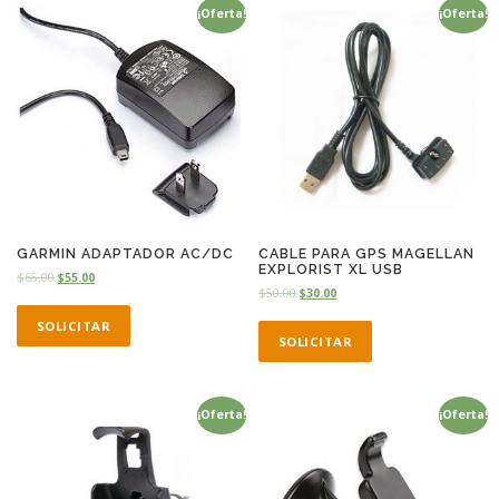
¡Oferta!
¡Oferta!
GARMIN ADAPTADOR AC/DC
CABLE PARA GPS MAGELLAN
EXPLORIST XL USB
$
65.00
$
55.00
$
50.00
$
30.00
SOLICITAR
SOLICITAR
¡Oferta!
¡Oferta!