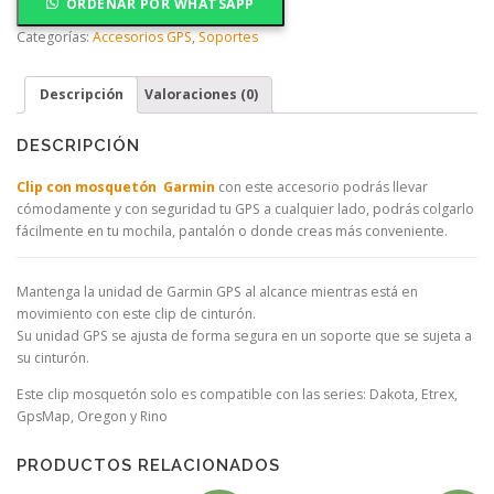
ORDENAR POR WHATSAPP
Categorías:
Accesorios GPS
,
Soportes
Descripción
Valoraciones (0)
DESCRIPCIÓN
Clip con mosquetón Garmin
con este accesorio podrás llevar
cómodamente y con seguridad tu GPS a cualquier lado, podrás colgarlo
fácilmente en tu mochila, pantalón o donde creas más conveniente.
Mantenga la unidad de Garmin GPS al alcance mientras está en
movimiento con este clip de cinturón.
Su unidad GPS se ajusta de forma segura en un soporte que se sujeta a
su cinturón.
Este clip mosquetón solo es compatible con las series: Dakota, Etrex,
GpsMap, Oregon y Rino
PRODUCTOS RELACIONADOS