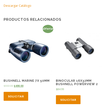
Descargar Catálogo
PRODUCTOS RELACIONADOS
¡Oferta!
BUSHNELL MARINE 7X 50MM
BINOCULAR 16X32MM
BUSHNELL POWERVIEW 2
$
550.00
$
490.00
$
84.99
SOLICITAR
SOLICITAR