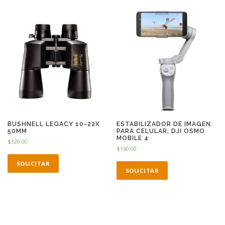
BUSHNELL LEGACY 10-22X
ESTABILIZADOR DE IMAGEN
50MM
PARA CELULAR, DJI OSMO
MOBILE 4
$
320.00
$
160.00
SOLICITAR
SOLICITAR