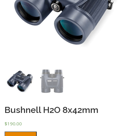
Bushnell H2O 8x42mm
$
190.00