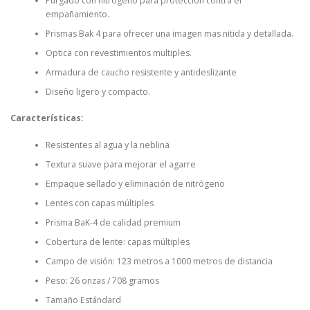
Purgado con nitrogeno para proteccion contra el
empañamiento.
Prismas Bak 4 para ofrecer una imagen mas nitida y detallada.
Optica con revestimientos multiples.
Armadura de caucho resistente y antideslizante
Diseño ligero y compacto.
Características
:
Resistentes al agua y la neblina
Textura suave para mejorar el agarre
Empaque sellado y eliminación de nitrógeno
Lentes con capas múltiples
Prisma BaK-4 de calidad premium
Cobertura de lente: capas múltiples
Campo de visión: 123 metros a 1000 metros de distancia
Peso: 26 onzas / 708 gramos
Tamaño Estándard