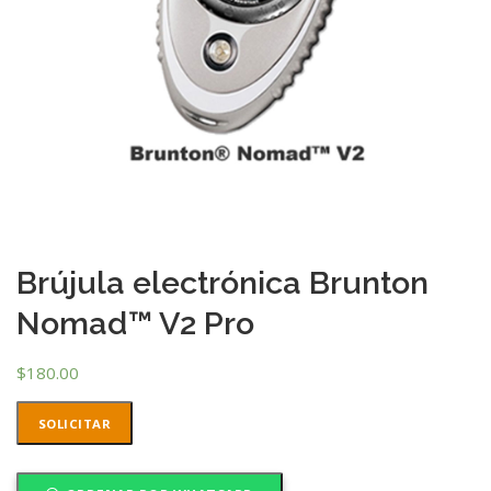
Brújula electrónica Brunton
Nomad™ V2 Pro
$
180.00
SOLICITAR