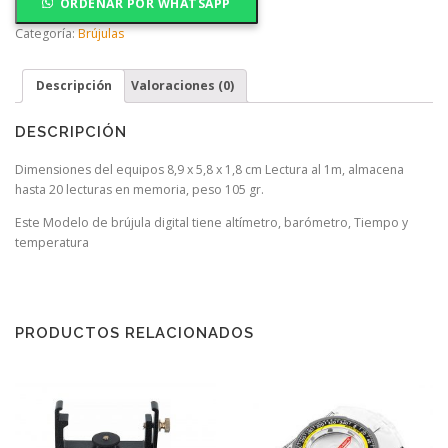
ORDENAR POR WHATSAPP
Categoría:
Brújulas
Descripción
Valoraciones (0)
DESCRIPCIÓN
Dimensiones del equipos 8,9 x 5,8 x 1,8 cm Lectura al 1m, almacena
hasta 20 lecturas en memoria, peso 105 gr.
Este Modelo de brújula digital tiene altímetro, barómetro, Tiempo y
temperatura
PRODUCTOS RELACIONADOS