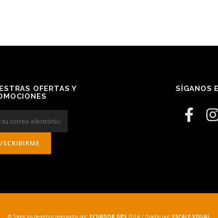
ESTRAS OFERTAS Y
SÍGANOS E
OMOCIONES
© Todos los derechos reservados por:
ECUADOR GPS
2024
| Diseño por:
ESCALE VISUAL