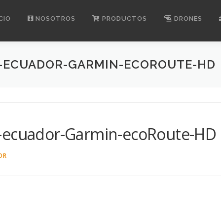
CIO
NOSOTROS
PRODUCTOS
DRONES
O-ECUADOR-GARMIN-ECOROUTE-HD
o-ecuador-Garmin-ecoRoute-HD
OR