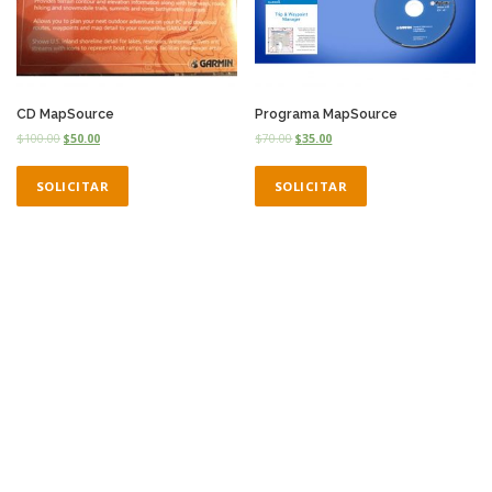
CD MapSource
Programa MapSource
$
100.00
$
50.00
$
70.00
$
35.00
SOLICITAR
SOLICITAR