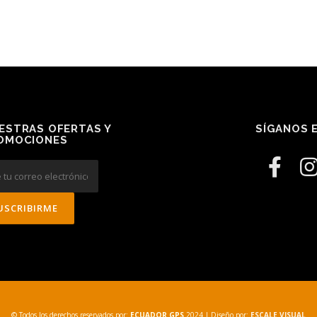
ESTRAS OFERTAS Y
SÍGANOS E
OMOCIONES
© Todos los derechos reservados por:
ECUADOR GPS
2024
| Diseño por:
ESCALE VISUAL