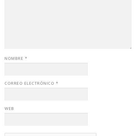
NOMBRE
*
CORREO ELECTRÓNICO
*
WEB