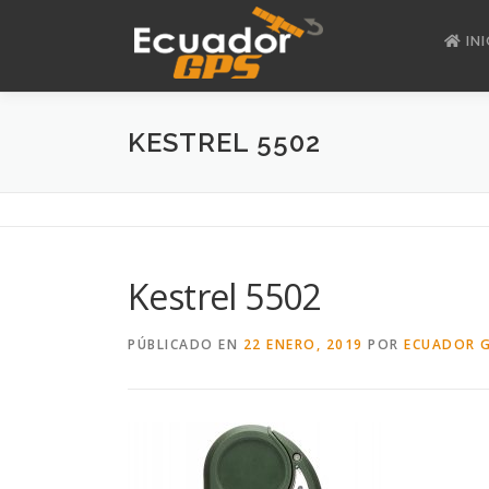
Saltar
al
INI
contenido
KESTREL 5502
Kestrel 5502
PÚBLICADO EN
22 ENERO, 2019
POR
ECUADOR 