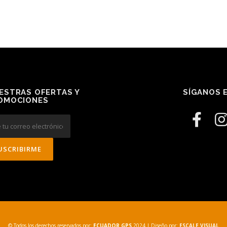
ESTRAS OFERTAS Y
SÍGANOS E
OMOCIONES
© Todos los derechos reservados por:
ECUADOR GPS
2024
| Diseño por:
ESCALE VISUAL